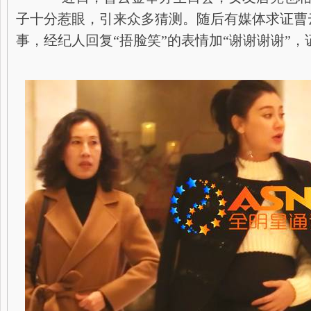
子十分惹眼，引来众多猜测。随后有媒体求证曹
事，经纪人回复“捂脸笑”的表情加“谢谢谢谢”