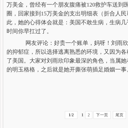
万美金，曾经有一个朋友腹痛被120救护车送到
圈，回家接到15万美金的支出明细表（折合人民币
此，她的心得体会就是：美国不敢生病，生病几
时间你早扛过了。
网友评论：好贵一个账单，妈呀！刘雨欣
的抑郁症，所以选择逃离熟悉的环境，又因为各
了美国。大家对刘雨欣印象最深的角色，当属她
的明玉格格，之后就是她开撕张萌插足婚姻一事
1
/
2
1
2
下一页
尾页