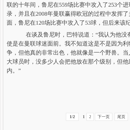
联的十年间，鲁尼在559场比赛中攻入了253个
录，并且在2008年曼联赢得欧冠的过程中发挥
面，鲁尼在120场比赛中攻入了53球，但后来该
在谈及鲁尼时，巴特说道：“我认为他没
使是在曼联球迷面前。我不知道这是不是因为利
争，但他真的非常出色，他就像是一个野兽。当
大球员时，没多少人会把他放在那个级别，但他
内。”
1
/
2
1
2
下一页
尾页