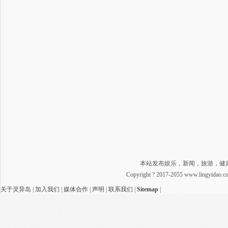
本站发布娱乐，新闻，旅游，健
Copyright ? 2017-2055 www.lingyidao
关于灵异岛
|
加入我们
|
媒体合作
|
声明
|
联系我们
|
Sitemap
|