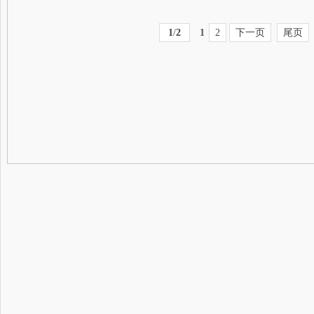
1
/
2
1
2
下一页
尾页