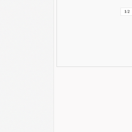
1
/
2