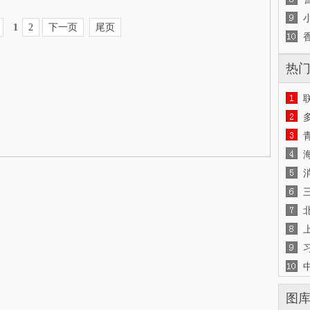
1
2
下一页
尾页
热
图