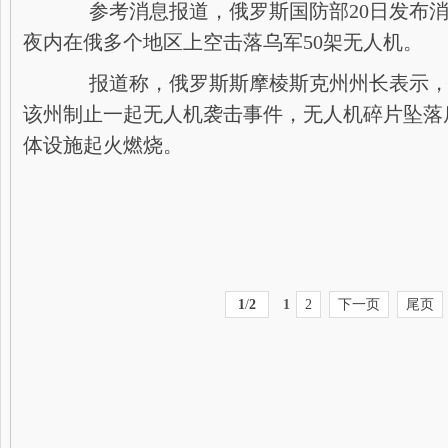
参考消息报道，俄罗斯国防部20日发布消
夜内在俄多个地区上空击落乌军50架无人机。
报道称，俄罗斯斯摩棱斯克州州长表示，当
该州制止一起无人机袭击事件，无人机碎片坠落
体设施起火燃烧。
1
/
2
1
2
下一页
尾页