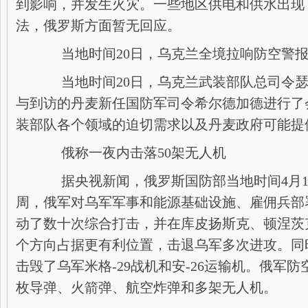
到影响，并发生火灾。一些地区供电和供水出现
法，俄罗斯方面暂无回应。
当地时间20日，乌克兰全境拉响防空警报
当地时间20日，乌克兰武装部队总司令瑟
与到访的丹麦新任国防军司令希尔德加德进行了
装部队各个领域的迫切需求以及丹麦政府可能提
俄称一夜内击落50架无人机
据央视新闻，俄罗斯国防部当地时间4月1
周，俄军对乌军军事和能源基础设施、雇佣兵部
动了数十次综合打击，并在库皮扬斯克、顿涅茨
个方向占据更有利位置，击退乌军多次进攻。同
击毁了乌军米格-29战机和安-26运输机。俄军
枚导弹、火箭弹、航空炸弹和多架无人机。