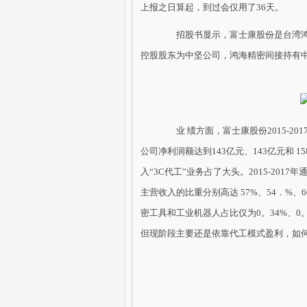
上报之日算起，到过会仅用了36天。
招股书显示，富士康股份是台湾鸿
控股股东为中坚公司，鸿海精密间接持有中坚
业 绩方面，富士康股份2015-201
公司净利润额达到143亿元、143亿元和
入“3C代工”业务占了大头。2015-2017
主营收入的比重分别高达 57%、54．%、
密工具和工业机器人占比仅为0。34%、0
但现阶段主要还是依靠代工模式盈利，如