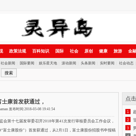
现
政策法规
百科知识
国际
社会
原创
健康
旅游
金
社会新闻
|
国际要闻
|
娱乐星天地
|
滚动新闻
|
头条新闻
|
实时要闻
|
社会动态
点
富士康首发获通过，
an 发布时间:2018-03-08 19:41:54
第十七届发审委召开2018年第41次发行审核委员会工作会议，
“富士康股份”）首发获通过，从2月1日，富士康股份招股书申报稿