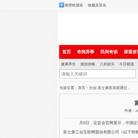
推荐给朋友
|
收藏灵异岛
首页
奇闻异事
民间奇谈
探索发
健康养生
|
旅游攻略
|
八卦娱乐
|
今日精选
|
实时新闻
当前位置：
首页
>
社会
富士康首发获通过，
作者：mam
月8日，证监会官网显示，中国证监会
富士康工业互联网股份有限公司（以下简称