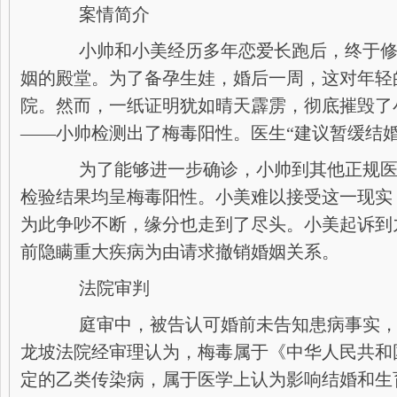
案情简介
小帅和小美经历多年恋爱长跑后，终于修
姻的殿堂。为了备孕生娃，婚后一周，这对年轻
院。然而，一纸证明犹如晴天霹雳，彻底摧毁了
——小帅检测出了梅毒阳性。医生“建议暂缓结婚
为了能够进一步确诊，小帅到其他正规医
检验结果均呈梅毒阳性。小美难以接受这一现实
为此争吵不断，缘分也走到了尽头。小美起诉到
前隐瞒重大疾病为由请求撤销婚姻关系。
法院审判
庭审中，被告认可婚前未告知患病事实，
龙坡法院经审理认为，梅毒属于《中华人民共和
定的乙类传染病，属于医学上认为影响结婚和生