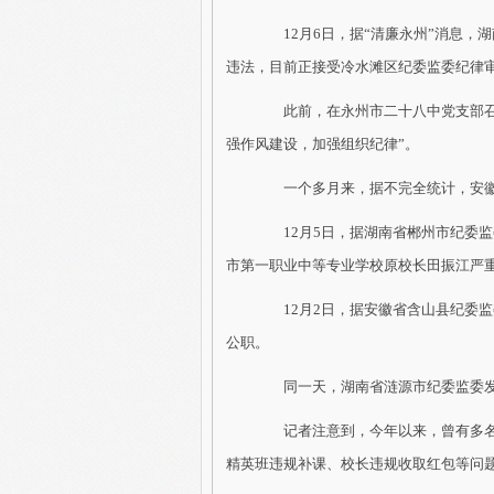
12月6日，据“清廉永州”消息，
违法，目前正接受冷水滩区纪委监委纪律
此前，在永州市二十八中党支部召开
强作风建设，加强组织纪律”。
一个多月来，据不完全统计，安徽、
12月5日，据湖南省郴州市纪委监
市第一职业中等专业学校原校长田振江严
12月2日，据安徽省含山县纪委监
公职。
同一天，湖南省涟源市纪委监委发
记者注意到，今年以来，曾有多名家
精英班违规补课、校长违规收取红包等问