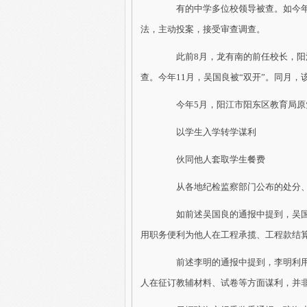
有的中学多位校领导被查。如今年1
法，主动投案，接受审查调查。
此前8月，龙有南的前任校长，阳江
查。今年11月，吴国良被“双开”。同月，
今年5月，阳江市阳东区教育局原党
以学生入学转学谋利
伙同他人套取学生餐费
从各地纪检监察部门公布的处分、
如前述吴国良的通报中提到，吴国
用职务便利为他人在工程承揽、工程款结
前述李明的通报中提到，李明利用
人在征订教辅材料、试卷等方面谋利，并