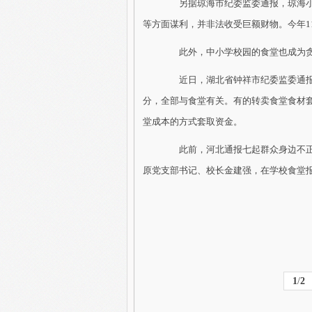
另据琼海市纪委监委通报，琼海小
等方面谋利，并非法收受巨额财物。今年1
此外，中小学校园的食堂也成为贪
近日，湖北省钟祥市纪委监委通报6
分，全部与食堂有关。有的转卖食堂食材
堂成本的方式套取资金。
此前，河北通报七起群众身边不正
原党支部书记、校长金建强，在学校食堂报
1
/
2