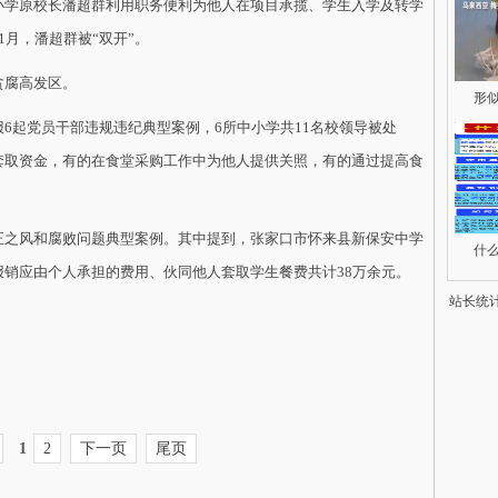
学原校长潘超群利用职务便利为他人在项目承揽、学生入学及转学
1月，潘超群被“双开”。
腐高发区。
形
起党员干部违规违纪典型案例，6所中小学共11名校领导被处
套取资金，有的在食堂采购工作中为他人提供关照，有的通过提高食
之风和腐败问题典型案例。其中提到，张家口市怀来县新保安中学
什
销应由个人承担的费用、伙同他人套取学生餐费共计38万余元。
站长统
1
2
下一页
尾页