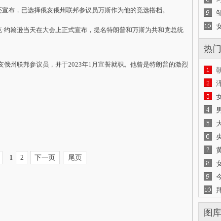
还宣布，已选择俄亥俄州联邦参议员万斯作为他的竞选搭档。
约翰逊当天在大会上正式宣布，提名特朗普和万斯为共和党总统
热
亥俄州联邦参议员，并于2023年1月宣誓就职。他曾是特朗普的激烈
1
2
下一页
尾页
图