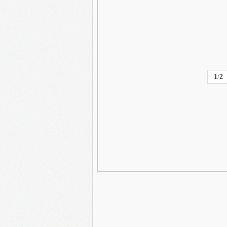
1
/
2