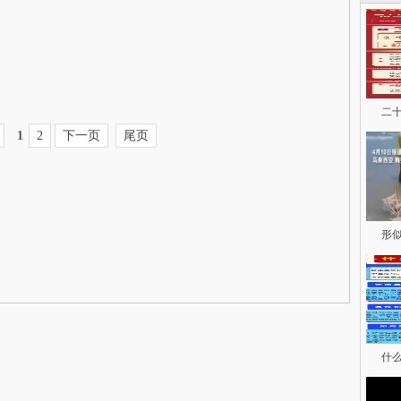
二
1
2
下一页
尾页
形
什